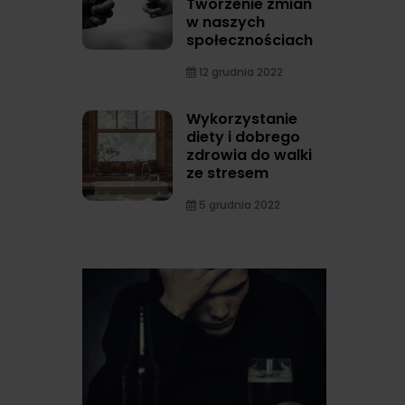
Tworzenie zmian
w naszych
społecznościach
12 grudnia 2022
Wykorzystanie
diety i dobrego
zdrowia do walki
ze stresem
5 grudnia 2022