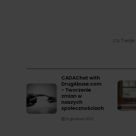
Co Twoje 
CADAChat with
DrugAbuse.com
- Tworzenie
zmian w
naszych
społecznościach
12 grudnia 2022