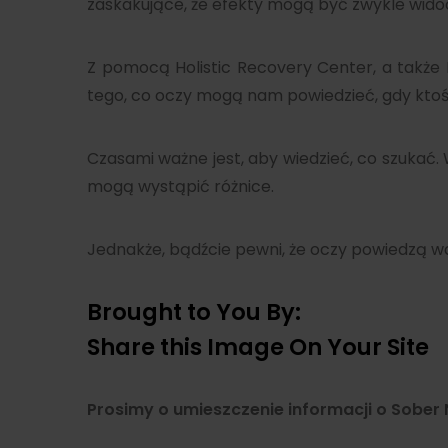
zaskakujące, że efekty mogą być zwykle widoc
Z pomocą Holistic Recovery Center, a także
tego, co oczy mogą nam powiedzieć, gdy ktoś
Czasami ważne jest, aby wiedzieć, co szukać
mogą wystąpić różnice.
Jednakże, bądźcie pewni, że oczy powiedzą w
Brought to You By:
Share this Image On Your Site
Prosimy o umieszczenie informacji o Sober N