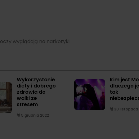
oczy wyglądają na narkotyki
Wykorzystanie
Kim jest Mol
diety i dobrego
dlaczego je
zdrowia do
tak
walki ze
niebezpiec
stresem
30 listopada
5 grudnia 2022